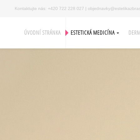
Kontaktujte nás:
+420 722 228 027
|
objednavky@estetikazbras
ÚVODNÍ STRÁNKA
ESTETICKÁ MEDICÍNA
DERM