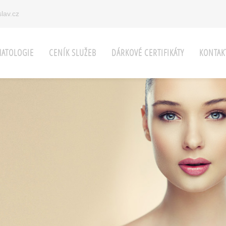
lav.cz
ATOLOGIE
CENÍK SLUŽEB
DÁRKOVÉ CERTIFIKÁTY
KONTAK