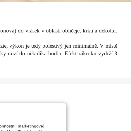
onová) do vrásek v oblasti obličeje, krku a dekoltu.
ezie, výkon je tedy bolestivý jen minimálně. V místě
nky mizí do několika hodin. Efekt zákroku vydrží 3
onnostní, marketingové).